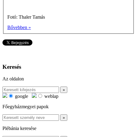
Fotó: Thaler Tamás
Bővebben »
Keresés
Az oldalon
google
weblap
Főegyházmegyei papok
Plébánia keresése