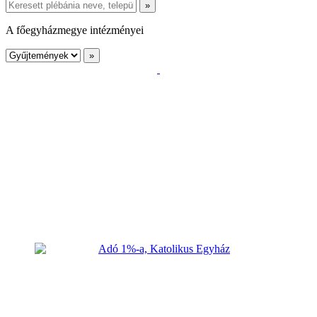
A főegyházmegye intézményei