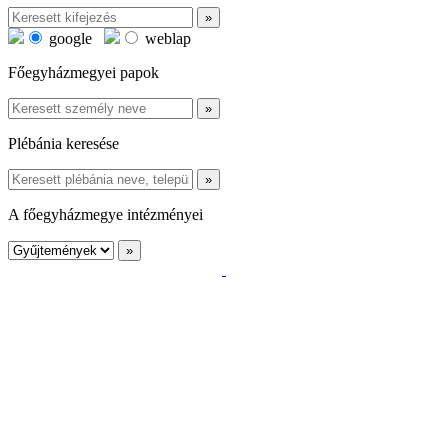
google
weblap
Főegyházmegyei papok
Plébánia keresése
A főegyházmegye intézményei