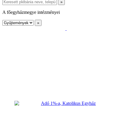
A főegyházmegye intézményei