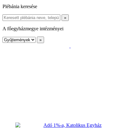
Plébánia keresése
A főegyházmegye intézményei