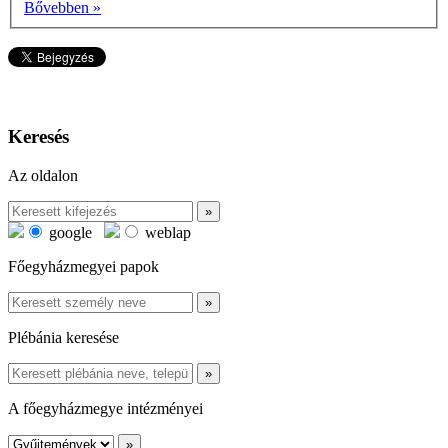
Bővebben »
Keresés
Az oldalon
google
weblap
Főegyházmegyei papok
Plébánia keresése
A főegyházmegye intézményei