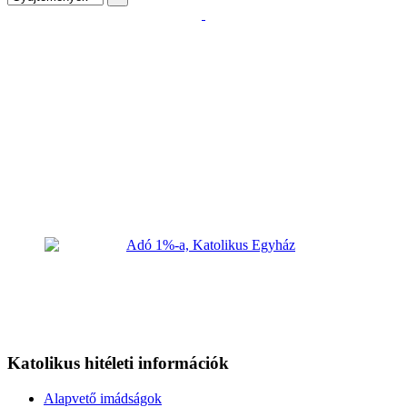
Katolikus hitéleti információk
Alapvető imádságok