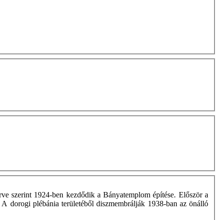
rve szerint 1924-ben kezdődik a Bányatemplom építése. Először a
t. A dorogi plébánia területéből diszmembrálják 1938-ban az önálló