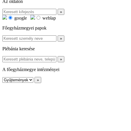
Az oldalon
google
weblap
Főegyházmegyei papok
Plébánia keresése
A főegyházmegye intézményei