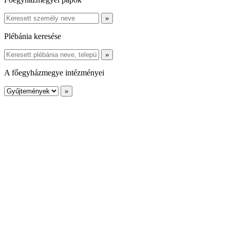
Plébánia keresése
A főegyházmegye intézményei