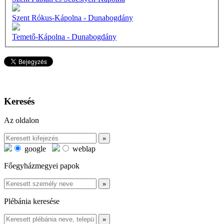
Szent Rókus-Kápolna - Dunabogdány
Temető-Kápolna - Dunabogdány
Keresés
Az oldalon
google
weblap
Főegyházmegyei papok
Plébánia keresése