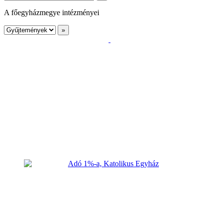
A főegyházmegye intézményei