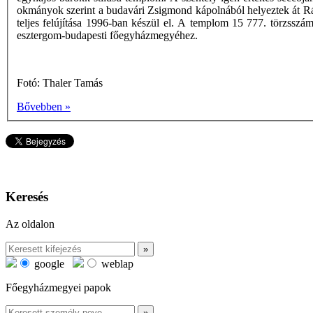
okmányok szerint a budavári Zsigmond kápolnából helyeztek át Rák
teljes felújítása 1996-ban készül el. A templom 15 777. törzsszá
esztergom-budapesti főegyházmegyéhez.
Fotó: Thaler Tamás
Bővebben »
Keresés
Az oldalon
google
weblap
Főegyházmegyei papok