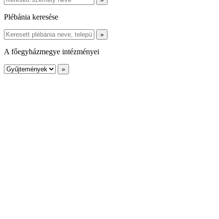
Plébánia keresése
A főegyházmegye intézményei