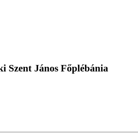
i Szent János Főplébánia