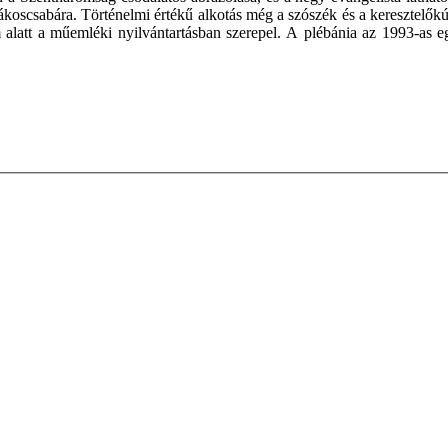
oscsabára. Történelmi értékű alkotás még a szószék és a keresztelőkú
m alatt a műemléki nyilvántartásban szerepel. A plébánia az 1993-as