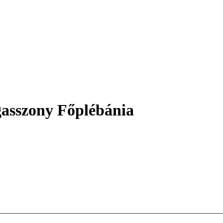
asszony Főplébánia