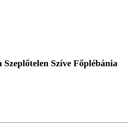
 Szeplőtelen Szíve Főplébánia