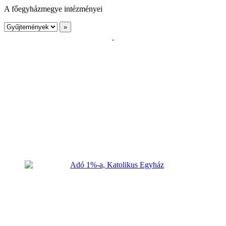
A főegyházmegye intézményei