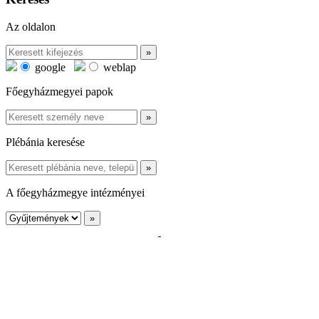
Az oldalon
google
weblap
Főegyházmegyei papok
Plébánia keresése
A főegyházmegye intézményei