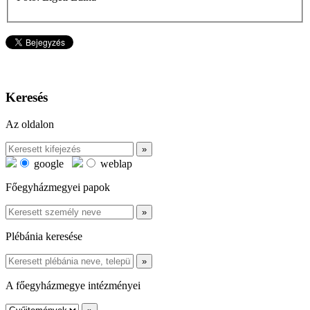
Keresés
Az oldalon
google
weblap
Főegyházmegyei papok
Plébánia keresése
A főegyházmegye intézményei