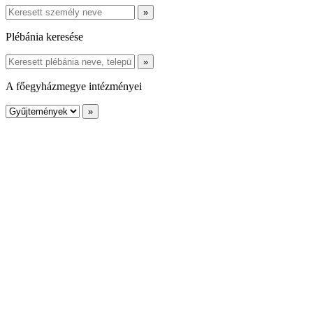
Plébánia keresése
A főegyházmegye intézményei