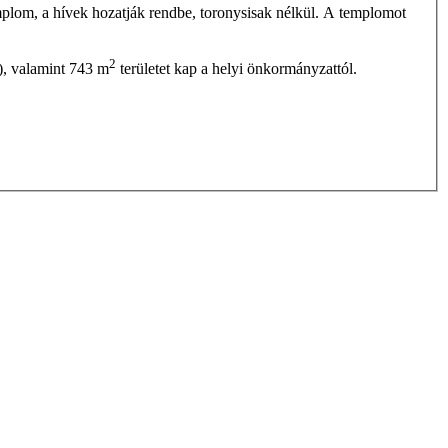
mplom, a hívek hozatják rendbe, toronysisak nélkül. A templomot
2
), valamint 743 m
területet kap a helyi önkormányzattól.