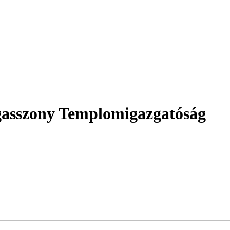
asszony Templomigazgatóság