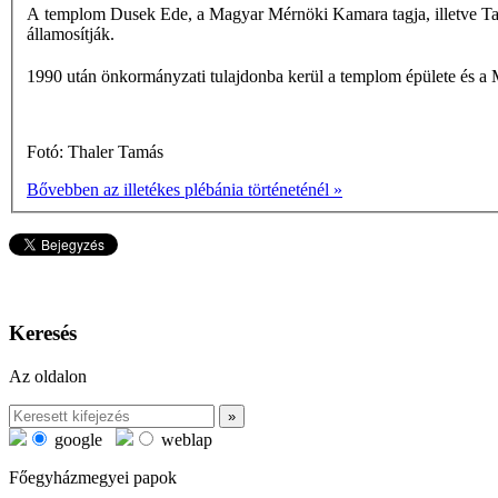
A templom Dusek Ede, a Magyar Mérnöki Kamara tagja, illetve Taube
államosítják.
1990 után önkormányzati tulajdonba kerül a templom épülete és a
Fotó: Thaler Tamás
Bővebben az illetékes plébánia történeténél »
Keresés
Az oldalon
google
weblap
Főegyházmegyei papok