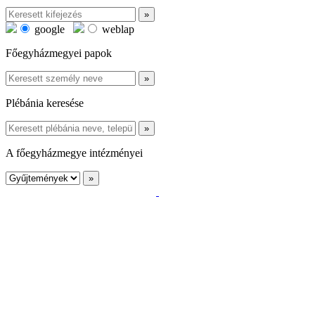
google
weblap
Főegyházmegyei papok
Plébánia keresése
A főegyházmegye intézményei