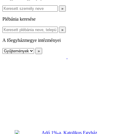
Plébánia keresése
A főegyházmegye intézményei