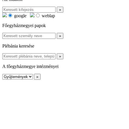
google
weblap
Főegyházmegyei papok
Plébánia keresése
A főegyházmegye intézményei