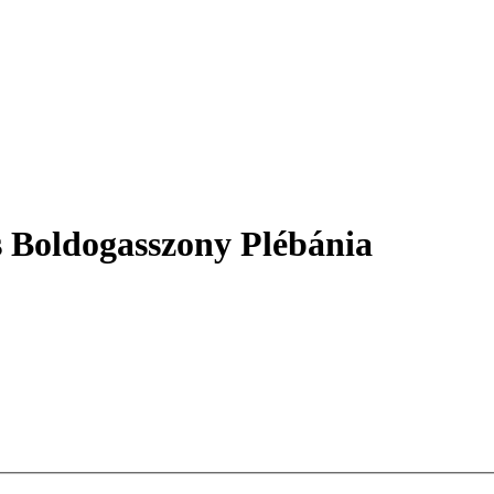
s Boldogasszony Plébánia