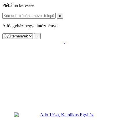
Plébánia keresése
A főegyházmegye intézményei