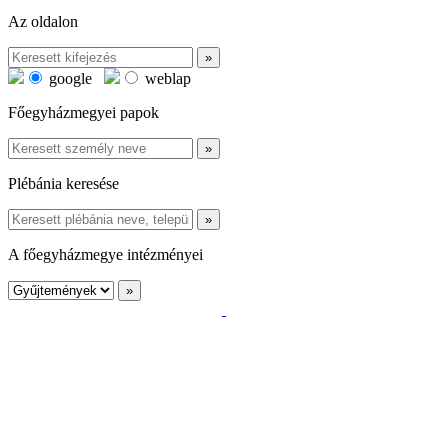
Az oldalon
google
weblap
Főegyházmegyei papok
Plébánia keresése
A főegyházmegye intézményei