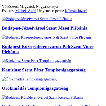
Védőszent: Magyarok Nagyasszonya
Esperes:
Michels Antal
Helyettes esperes:
Kálmán József
Budapest-Józsefvárosi Szent József Plébánia
Budapest-Középsőferencvárosi Páli Szent Vince
Plébánia
Kaníziusz Szent Péter Templomigazgatóság
Örökimádás Templomigazgatóság