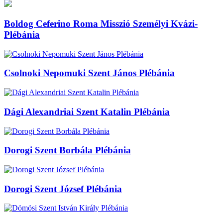
Boldog Ceferino Roma Misszió Személyi Kvázi-
Plébánia
Csolnoki Nepomuki Szent János Plébánia
Dági Alexandriai Szent Katalin Plébánia
Dorogi Szent Borbála Plébánia
Dorogi Szent József Plébánia