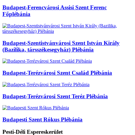
Budapest-Ferencvárosi Assisi Szent Ferenc
Főplébánia
Budapest-Szentistvánvárosi Szent István Király
(Bazilika, társszékesegyház) Plébánia
Budapest-Terézvárosi Szent Család Plébánia
Budapest-Terézvárosi Szent Teréz Plébánia
Budapesti Szent Rókus Plébánia
Pesti-Déli Espereskerület