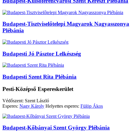
Budapest-Külsőferencvárosi Szent Kereszt Plébánia
Budapest-Tisztviselőtelepi Magyarok Nagyasszonya
Plébánia
Budapesti Jó Pásztor Lelkészség
Budapesti Szent Rita Plébánia
Pesti-Középső Espereskerület
Védőszent: Szent László
Esperes:
Nagy Károly
Helyettes esperes:
Fülöp Ákos
Budapest-Kőbányai Szent György Plébánia