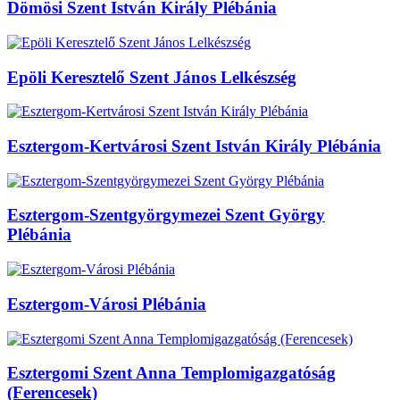
Dömösi Szent István Király Plébánia
Epöli Keresztelő Szent János Lelkészség
Esztergom-Kertvárosi Szent István Király Plébánia
Esztergom-Szentgyörgymezei Szent György
Plébánia
Esztergom-Városi Plébánia
Esztergomi Szent Anna Templomigazgatóság
(Ferencesek)