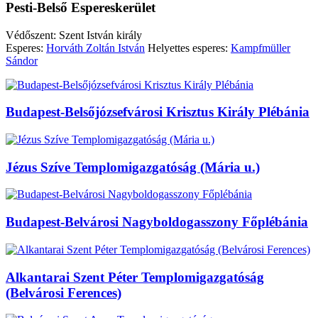
Pesti-Belső Espereskerület
Védőszent: Szent István király
Esperes:
Horváth Zoltán István
Helyettes esperes:
Kampfmüller
Sándor
Budapest-Belsőjózsefvárosi Krisztus Király Plébánia
Jézus Szíve Templomigazgatóság (Mária u.)
Budapest-Belvárosi Nagyboldogasszony Főplébánia
Alkantarai Szent Péter Templomigazgatóság
(Belvárosi Ferences)