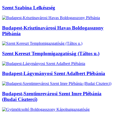
Szent Szabina Lelkészség
Budapest-Krisztinavárosi Havas Boldogasszony
Plébánia
Szent Kereszt Templomigazgatóság (Táltos u.)
Budapest-Lágymányosi Szent Adalbert Plébánia
Budapest-Szentimrevárosi Szent Imre Plébánia
(Budai Ciszterci)