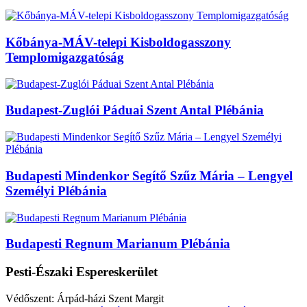
Kőbánya-MÁV-telepi Kisboldogasszony
Templomigazgatóság
Budapest-Zuglói Páduai Szent Antal Plébánia
Budapesti Mindenkor Segítő Szűz Mária – Lengyel
Személyi Plébánia
Budapesti Regnum Marianum Plébánia
Pesti-Északi Espereskerület
Védőszent: Árpád-házi Szent Margit