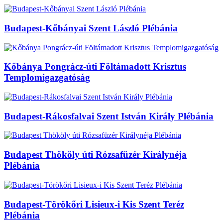
Budapest-Kőbányai Szent László Plébánia
Kőbánya Pongrácz-úti Föltámadott Krisztus
Templomigazgatóság
Budapest-Rákosfalvai Szent István Király Plébánia
Budapest Thököly úti Rózsafüzér Királynéja
Plébánia
Budapest-Törökőri Lisieux-i Kis Szent Teréz
Plébánia