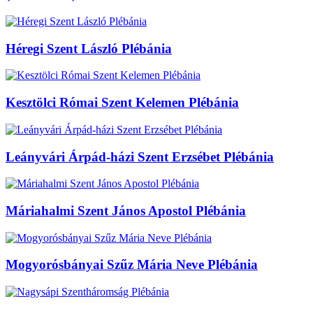
Héregi Szent László Plébánia
Kesztölci Római Szent Kelemen Plébánia
Leányvári Árpád-házi Szent Erzsébet Plébánia
Máriahalmi Szent János Apostol Plébánia
Mogyorósbányai Szűz Mária Neve Plébánia