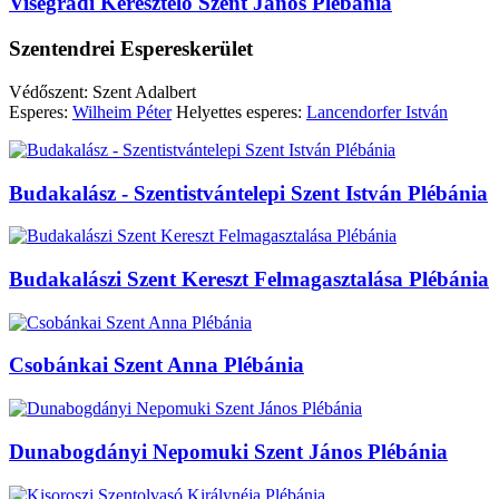
Visegrádi Keresztelő Szent János Plébánia
Szentendrei Espereskerület
Védőszent: Szent Adalbert
Esperes:
Wilheim Péter
Helyettes esperes:
Lancendorfer István
Budakalász - Szentistvántelepi Szent István Plébánia
Budakalászi Szent Kereszt Felmagasztalása Plébánia
Csobánkai Szent Anna Plébánia
Dunabogdányi Nepomuki Szent János Plébánia