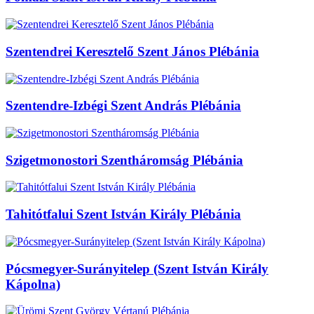
Szentendrei Keresztelő Szent János Plébánia
Szentendre-Izbégi Szent András Plébánia
Szigetmonostori Szentháromság Plébánia
Tahitótfalui Szent István Király Plébánia
Pócsmegyer-Surányitelep (Szent István Király
Kápolna)