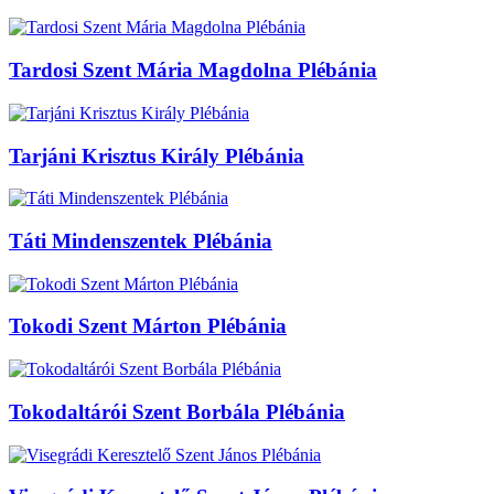
Tardosi Szent Mária Magdolna Plébánia
Tarjáni Krisztus Király Plébánia
Táti Mindenszentek Plébánia
Tokodi Szent Márton Plébánia
Tokodaltárói Szent Borbála Plébánia