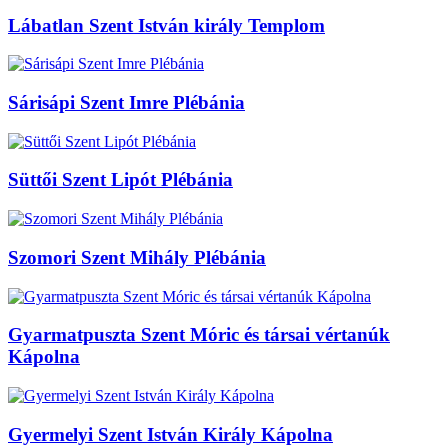
Lábatlan Szent István király Templom
Sárisápi Szent Imre Plébánia
Süttői Szent Lipót Plébánia
Szomori Szent Mihály Plébánia
Gyarmatpuszta Szent Móric és társai vértanúk
Kápolna
Gyermelyi Szent István Király Kápolna