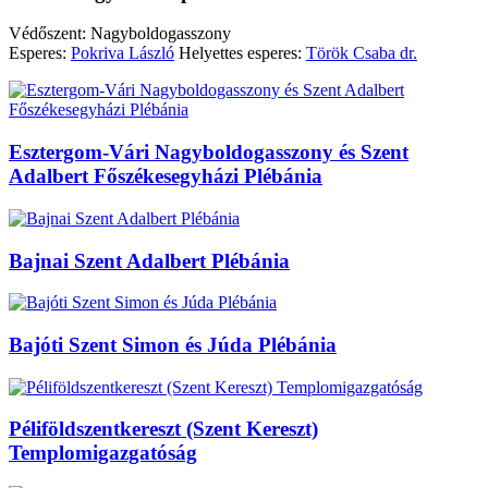
Védőszent: Nagyboldogasszony
Esperes:
Pokriva László
Helyettes esperes:
Török Csaba dr.
Esztergom-Vári Nagyboldogasszony és Szent
Adalbert Főszékesegyházi Plébánia
Bajnai Szent Adalbert Plébánia
Bajóti Szent Simon és Júda Plébánia
Péliföldszentkereszt (Szent Kereszt)
Templomigazgatóság