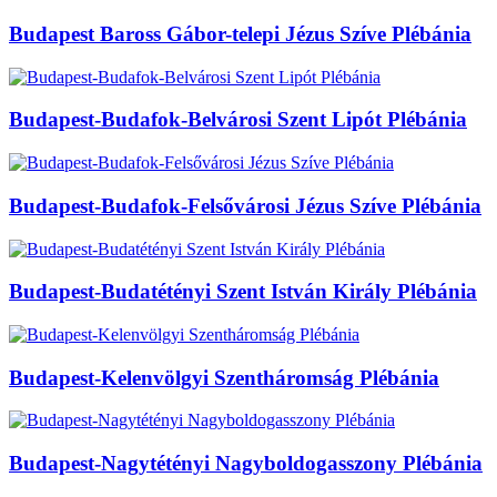
Budapest Baross Gábor-telepi Jézus Szíve Plébánia
Budapest-Budafok-Belvárosi Szent Lipót Plébánia
Budapest-Budafok-Felsővárosi Jézus Szíve Plébánia
Budapest-Budatétényi Szent István Király Plébánia
Budapest-Kelenvölgyi Szentháromság Plébánia
Budapest-Nagytétényi Nagyboldogasszony Plébánia