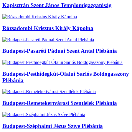
Kapisztrán Szent János Templomigazgatóság
Rózsadombi Krisztus Király Kápolna
Budapest-Pasaréti Páduai Szent Antal Plébánia
Budapest-Pesthidegkút-Ófalui Sarlós Boldogasszony
Plébánia
Budapest-Remetekertvárosi Szentlélek Plébánia
Budapest-Széphalmi Jézus Szíve Plébánia