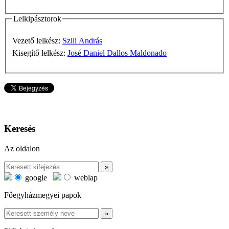
Lelkipásztorok
Vezető lelkész:
Szili András
Kisegítő lelkész:
José Daniel Dallos Maldonado
Keresés
Az oldalon
google
weblap
Főegyházmegyei papok