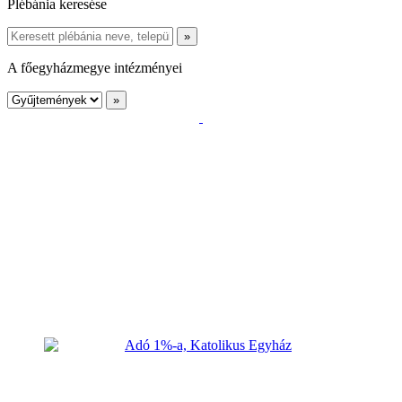
Plébánia keresése
A főegyházmegye intézményei