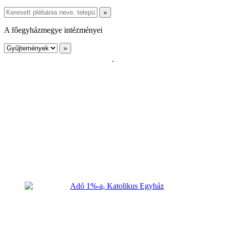
A főegyházmegye intézményei