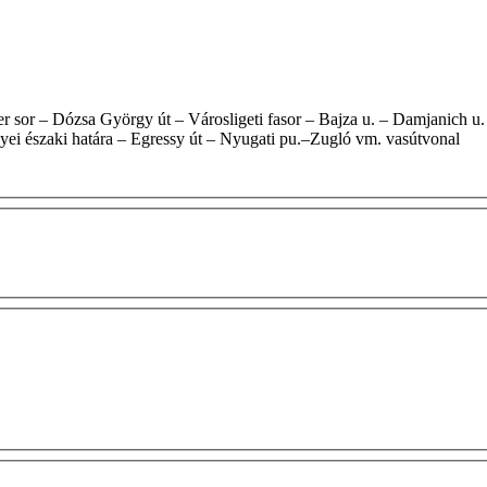
yei északi határa – Egressy út – Nyugati pu.–Zugló vm. vasútvonal