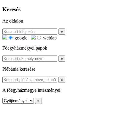
Keresés
Az oldalon
google
weblap
Főegyházmegyei papok
Plébánia keresése
A főegyházmegye intézményei