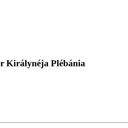
r Királynéja Plébánia