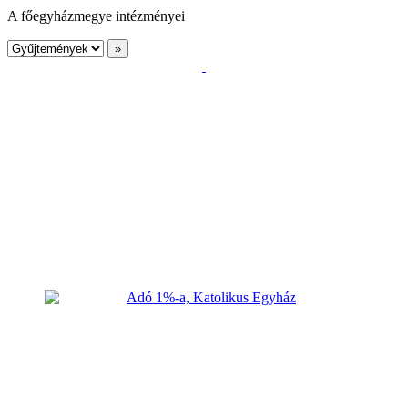
A főegyházmegye intézményei