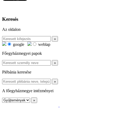
Keresés
Az oldalon
google
weblap
Főegyházmegyei papok
Plébánia keresése
A főegyházmegye intézményei