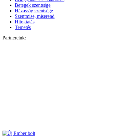
Betegek szentsége
Házasság szentsége
Szentmise, miserend
Hitoktatás
Temetés
Partnereink: