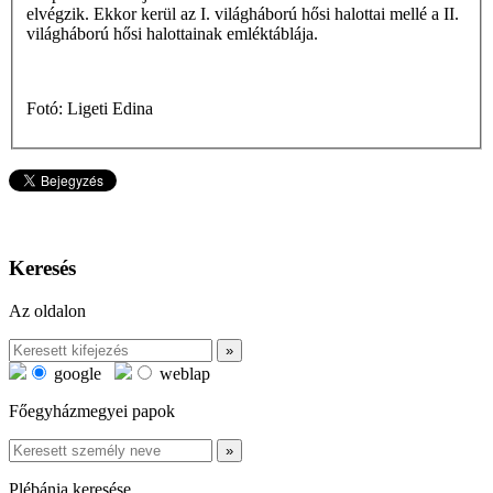
elvégzik. Ekkor kerül az I. világháború hősi halottai mellé a II.
világháború hősi halottainak emléktáblája.
Fotó: Ligeti Edina
Keresés
Az oldalon
google
weblap
Főegyházmegyei papok
Plébánia keresése