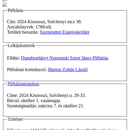
Plébánia
Cím: 2024 Kisoroszi, Széchenyi utca 38.
Anyakönyvek: 1788-tól.
Területi beosztás:
Szentendrei Espereskerület
Lelkipásztorok
Ellátja:
Dunabogdányi Nepomuki Szent János Plébánia
Plébániai kormányzó:
Marton Zoltán László
Plébániatemplom
Címe: 2024 Kisoroszi, Széchenyi u. 29-33.
Búcsú: október 1. vasárnapja
Szentségimádás: március 7. és október 21.
Történet