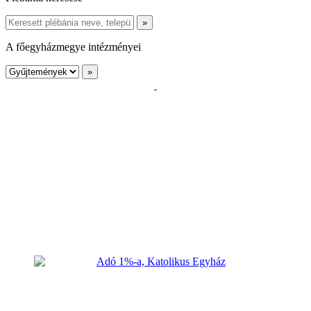
A főegyházmegye intézményei