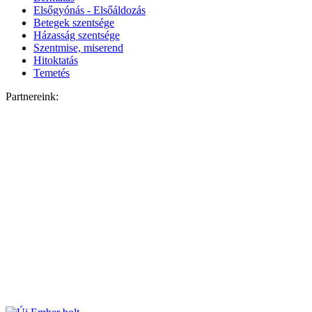
Elsőgyónás - Elsőáldozás
Betegek szentsége
Házasság szentsége
Szentmise, miserend
Hitoktatás
Temetés
Partnereink: