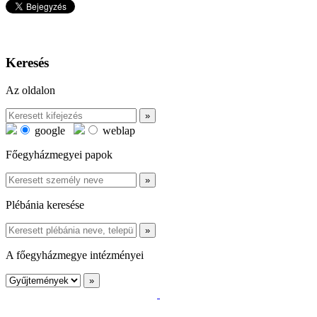
Keresés
Az oldalon
google
weblap
Főegyházmegyei papok
Plébánia keresése
A főegyházmegye intézményei