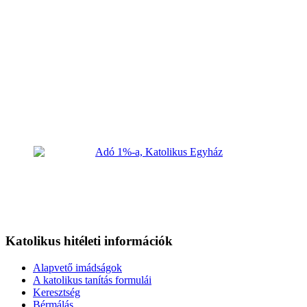
Katolikus hitéleti információk
Alapvető imádságok
A katolikus tanítás formulái
Keresztség
Bérmálás