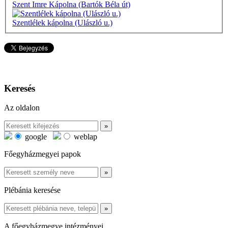
Szent Imre Kápolna (Bartók Béla út)
Szentlélek kápolna (Ulászló u.)
Keresés
Az oldalon
google
weblap
Főegyházmegyei papok
Plébánia keresése
A főegyházmegye intézményei