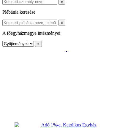
Plébánia keresése
A főegyházmegye intézményei