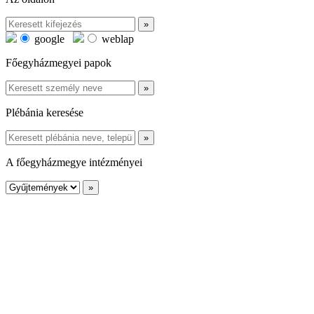
google
weblap
Főegyházmegyei papok
Plébánia keresése
A főegyházmegye intézményei