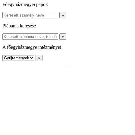
Főegyházmegyei papok
Plébánia keresése
A főegyházmegye intézményei