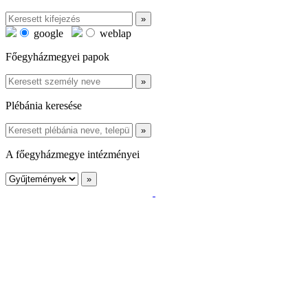
google
weblap
Főegyházmegyei papok
Plébánia keresése
A főegyházmegye intézményei