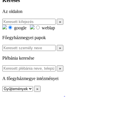
Keresés
Az oldalon
google
weblap
Főegyházmegyei papok
Plébánia keresése
A főegyházmegye intézményei