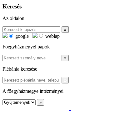
Keresés
Az oldalon
google
weblap
Főegyházmegyei papok
Plébánia keresése
A főegyházmegye intézményei