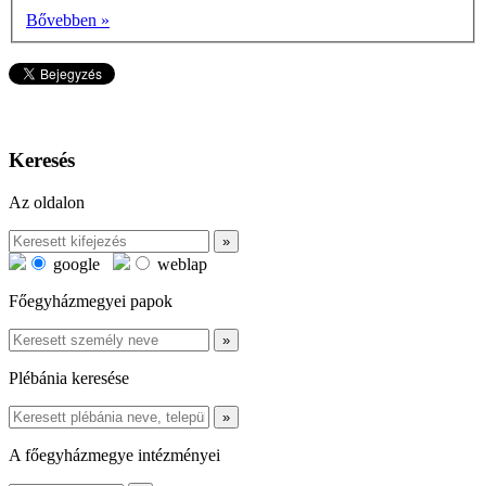
Bővebben »
Keresés
Az oldalon
google
weblap
Főegyházmegyei papok
Plébánia keresése
A főegyházmegye intézményei