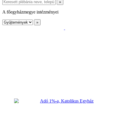
A főegyházmegye intézményei