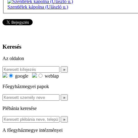
Szentlélek kápolna (Ulászló u.)
Keresés
Az oldalon
google
weblap
Főegyházmegyei papok
Plébánia keresése
A főegyházmegye intézményei