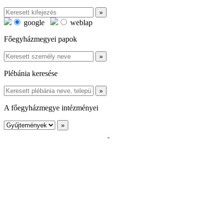
google
weblap
Főegyházmegyei papok
Plébánia keresése
A főegyházmegye intézményei