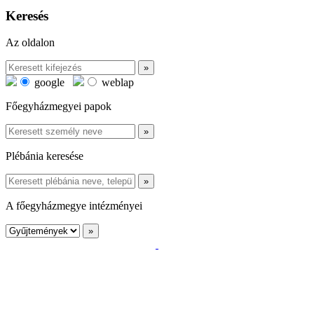
Keresés
Az oldalon
google
weblap
Főegyházmegyei papok
Plébánia keresése
A főegyházmegye intézményei