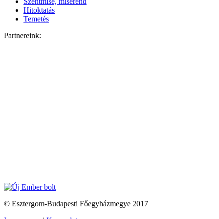
Szentmise, miserend
Hitoktatás
Temetés
Partnereink:
© Esztergom-Budapesti Főegyházmegye 2017