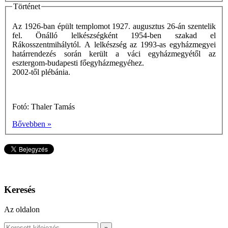
Történet
Az 1926-ban épült templomot 1927. augusztus 26-án szentelik
fel. Önálló lelkészségként 1954-ben szakad el
Rákosszentmihálytól. A lelkészség az 1993-as egyházmegyei
határrendezés során került a váci egyházmegyétől az
esztergom-budapesti főegyházmegyéhez.
2002-től plébánia.
Fotó: Thaler Tamás
Bővebben »
Keresés
Az oldalon