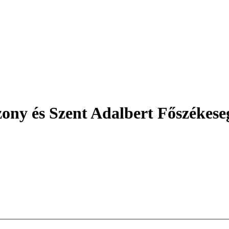
ny és Szent Adalbert Főszékese