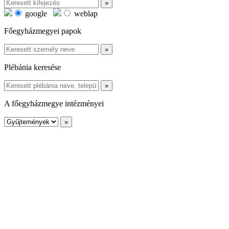
google
weblap
Főegyházmegyei papok
Plébánia keresése
A főegyházmegye intézményei