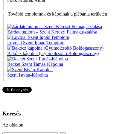
Fotó: Mudrák Attila
További templomok és kápolnák a plébánia területén
Zárdatemplom – Szent Kereszt Felmagasztalása
Loyolai Szent Ignác Templom
Bakócz kápolna (Gyümölcsoltó Boldogasszony)
Becket Szent Tamás-Kápolna
Szent István-Kápolna
Keresés
Az oldalon