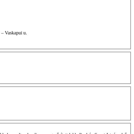
 u. – Vaskapui u.