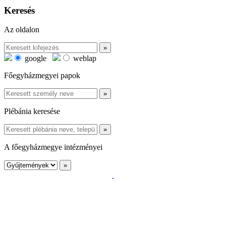
Keresés
Az oldalon
google
weblap
Főegyházmegyei papok
Plébánia keresése
A főegyházmegye intézményei