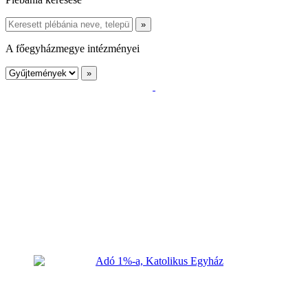
A főegyházmegye intézményei