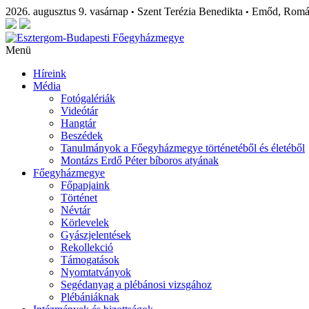
2026. augusztus 9. vasárnap
Szent Terézia Benedikta
Emőd, Rom
•
•
Menü
Híreink
Média
Fotógalériák
Videótár
Hangtár
Beszédek
Tanulmányok a Főegyházmegye történetéből és életéből
Montázs Erdő Péter bíboros atyának
Főegyházmegye
Főpapjaink
Történet
Névtár
Körlevelek
Gyászjelentések
Rekollekció
Támogatások
Nyomtatványok
Segédanyag a plébánosi vizsgához
Plébániáknak