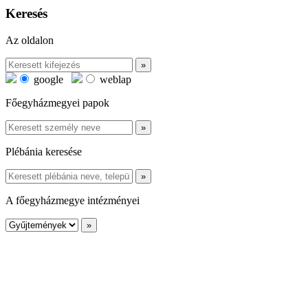
Keresés
Az oldalon
google
weblap
Főegyházmegyei papok
Plébánia keresése
A főegyházmegye intézményei