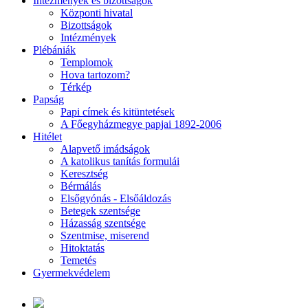
Intézmények és bizottságok
Központi hivatal
Bizottságok
Intézmények
Plébániák
Templomok
Hova tartozom?
Térkép
Papság
Papi címek és kitüntetések
A Főegyházmegye papjai 1892-2006
Hitélet
Alapvető imádságok
A katolikus tanítás formulái
Keresztség
Bérmálás
Elsőgyónás - Elsőáldozás
Betegek szentsége
Házasság szentsége
Szentmise, miserend
Hitoktatás
Temetés
Gyermekvédelem