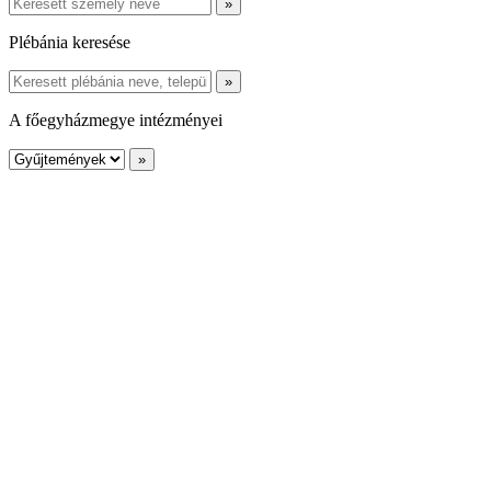
Plébánia keresése
A főegyházmegye intézményei