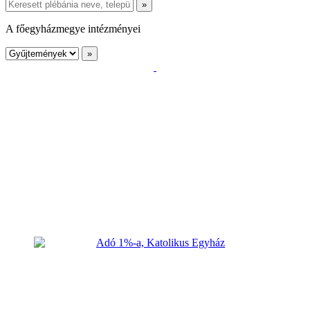
A főegyházmegye intézményei