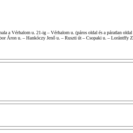
or Áron u. – Hankóczy Jenő u. – Ruszti út – Csopaki u. – Lorántffy Zs