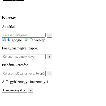
Keresés
Az oldalon
google
weblap
Főegyházmegyei papok
Plébánia keresése
A főegyházmegye intézményei