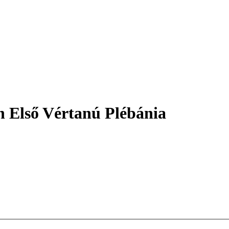
n Első Vértanú Plébánia