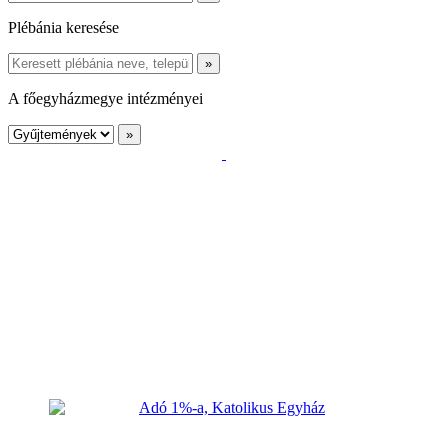
Plébánia keresése
A főegyházmegye intézményei