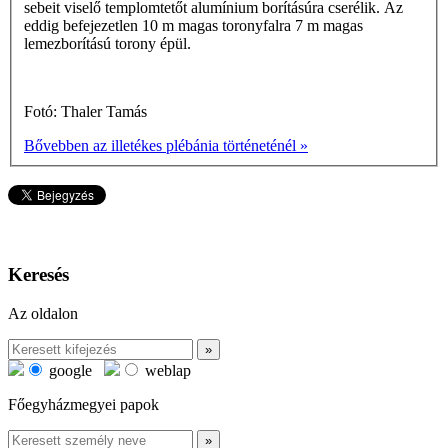
sebeit viselő templomtetőt alumínium borításúra cserélik. Az
eddig befejezetlen 10 m magas toronyfalra 7 m magas
lemezborítású torony épül.
Fotó: Thaler Tamás
Bővebben az illetékes plébánia történeténél »
Keresés
Az oldalon
google
weblap
Főegyházmegyei papok