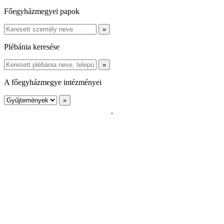
Főegyházmegyei papok
Plébánia keresése
A főegyházmegye intézményei